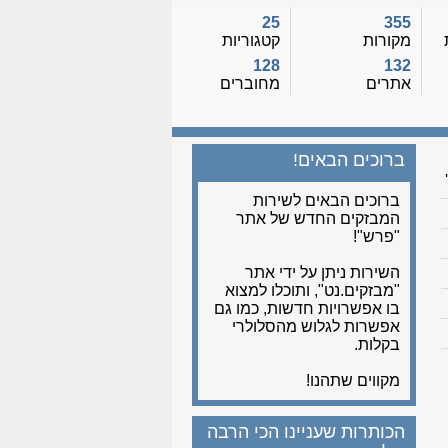
25
355
מקורות
קטגוריות
128
132
אתרים
מחוברים
ברוכים הבאים!
ברוכים הבאים לשירות
המבזקים החדש של אתר
"פרש"!
השירות ניתן על ידי אתר
"מבזקים.נט", ותוכלו למצוא
בו אפשרויות חדשות, כמו גם
אפשרות לגלוש מהסלולרי
בקלות.
מקווים שתהנו!
הכותרות שעניינו הכי הרבה