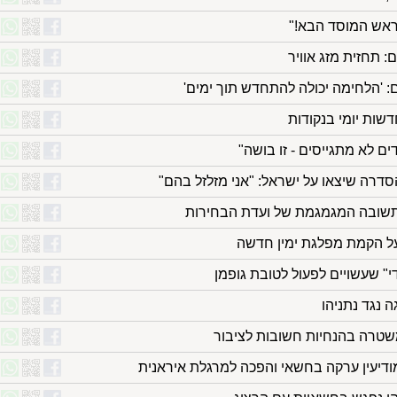
לראש המוסד הבא!"
: תחזית מזג אוויר
: 'הלחימה יכולה להתחדש תוך ימים'
שות יומי בנקודות
ים לא מתגייסים - זו בושה"
סדרה שיצאו על ישראל: "אני מזלזל בהם"
 התשובה המגמגמת של ועדת הבחירות
על הקמת מפלגת ימין חדשה
" שעשויים לפעול לטובת גופמן
 נגד נתניהו
משטרה בהנחיות חשובות לציבור
דיעין ערקה בחשאי והפכה למרגלת איראנית