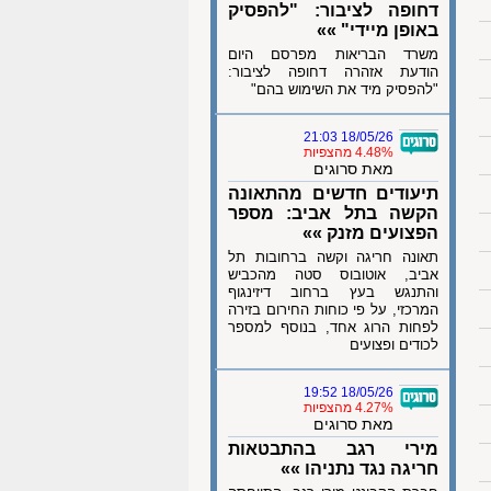
דחופה לציבור: "להפסיק
באופן מיידי" »»
משרד הבריאות מפרסם היום
הודעת אזהרה דחופה לציבור:
"להפסיק מיד את השימוש בהם"
18/05/26 21:03
4.48% מהצפיות
מאת סרוגים
תיעודים חדשים מהתאונה
הקשה בתל אביב: מספר
הפצועים מזנק »»
תאונה חריגה וקשה ברחובות תל
אביב, אוטובוס סטה מהכביש
והתנגש בעץ ברחוב דיזינגוף
המרכזי, על פי כוחות החירום בזירה
לפחות הרוג אחד, בנוסף למספר
לכודים ופצועים
18/05/26 19:52
4.27% מהצפיות
מאת סרוגים
מירי רגב בהתבטאות
חריגה נגד נתניהו »»