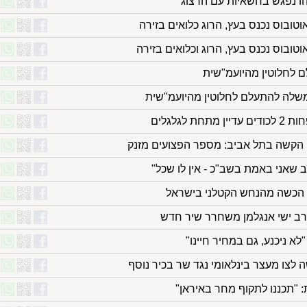
הו נפגש בחשאיות עם הרצוג
טובוס נכנס בעץ, הרוג כלואים בזירה
טובוס נכנס בעץ, הרוג וכלואים בזירה
 לחלוטין מהיועמ"שית
לממשלה להתעלם לחלוטין מהיועמ"שית
 לגלגלים
הקשה בתל אביב: מספר הפצועים מזנק
ב שאני באמת בשב"כ - אין לו שכל"
רב ישי אנגלמן משחרר שיר חדש
לא ניכנע, גם במחיר חיינו"
לצו מעצר בינלאומי נגד שר בכיר נוסף
"תכננו לתקוף מחר באיראן"