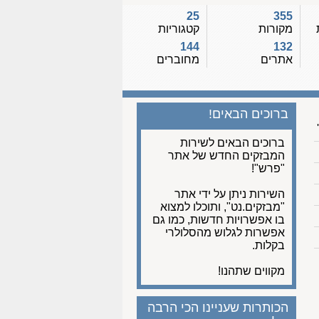
25
355
מקורות
קטגוריות
144
132
אתרים
מחוברים
ברוכים הבאים!
ברוכים הבאים לשירות
המבזקים החדש של אתר
"פרש"!
השירות ניתן על ידי אתר
"מבזקים.נט", ותוכלו למצוא
בו אפשרויות חדשות, כמו גם
אפשרות לגלוש מהסלולרי
בקלות.
מקווים שתהנו!
הכותרות שעניינו הכי הרבה