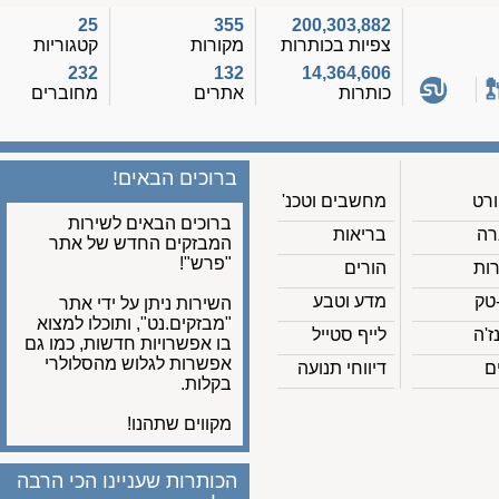
25
355
200,303,882
צפיות בכותרות
מקורות
קטגוריות
232
132
14,364,606
כותרות
אתרים
מחוברים
ברוכים הבאים!
מחשבים וטכנ'
ברוכים הבאים לשירות
בריאות
המבזקים החדש של אתר
"פרש"!
הורים
מדע וטבע
השירות ניתן על ידי אתר
"מבזקים.נט", ותוכלו למצוא
לייף סטייל
בו אפשרויות חדשות, כמו גם
אפשרות לגלוש מהסלולרי
דיווחי תנועה
בקלות.
מקווים שתהנו!
הכותרות שעניינו הכי הרבה