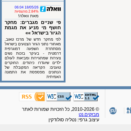
18/05/26 06:04
2.84% מהצפיות
מאת וואלה!
פי שניים מגברים: מחקר
חושף מי מניע את מגמת
הגיור בישראל »»
לפי מחקר חדש של מרכז טאוב,
מאחורי נתוני הגיור הצנועים בישראל
מסתתרת השפעה דמוגרפית
דרמטית - בעיקר בזכות נשים
צעירות שמתגיירות ומביאות לעולם
ילדים שיוגדרו כיהודים. החוקרים
טוענים: הקריאה המקובלת של
הנתונים מפספסת את התמונה
האמיתית
© 2010-2026, כל הזכויות שמורות לאתר
מבזקים.נט
עיצוב גרפי: נטליה סולודקין