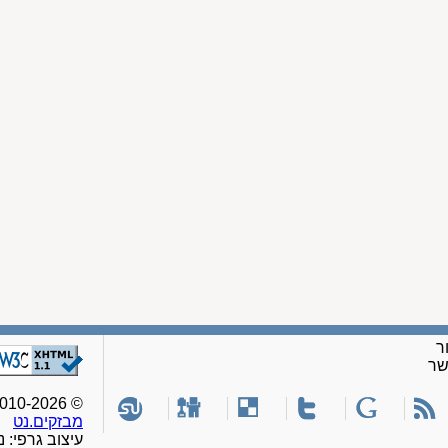
ר
שר
© 2010-2026, כל הזכויות שמורות לאתר
מבזקים.נט
עיצוב גרפי: נ