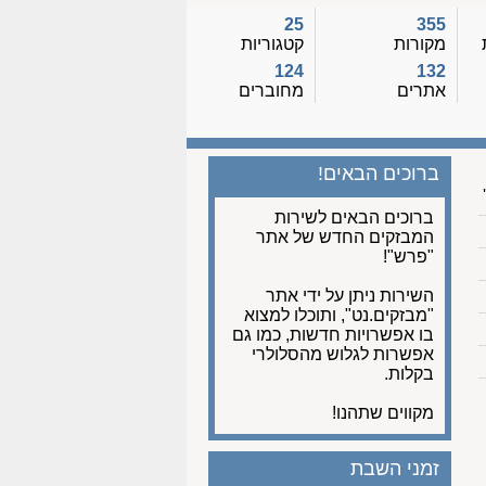
25
355
מקורות
קטגוריות
124
132
אתרים
מחוברים
ברוכים הבאים!
ברוכים הבאים לשירות
המבזקים החדש של אתר
"פרש"!
השירות ניתן על ידי אתר
"מבזקים.נט", ותוכלו למצוא
בו אפשרויות חדשות, כמו גם
אפשרות לגלוש מהסלולרי
בקלות.
מקווים שתהנו!
זמני השבת