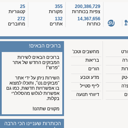
25
355
200,386,729
צפיות בכותרות
מקורות
קטגוריות
272
132
14,367,656
כותרות
אתרים
מחוברים
ברוכים הבאים!
מחשבים וטכנ'
ברוכים הבאים לשירות
בריאות
המבזקים החדש של אתר
"פרש"!
הורים
מדע וטבע
השירות ניתן על ידי אתר
"מבזקים.נט", ותוכלו למצוא
לייף סטייל
בו אפשרויות חדשות, כמו גם
אפשרות לגלוש מהסלולרי
דיווחי תנועה
בקלות.
מקווים שתהנו!
הכותרות שעניינו הכי הרבה