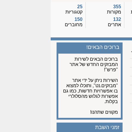
25
355
מקורות
קטגוריות
150
132
אתרים
מחוברים
ברוכים הבאים!
ברוכים הבאים לשירות
המבזקים החדש של אתר
"פרש"!
השירות ניתן על ידי אתר
"מבזקים.נט", ותוכלו למצוא
בו אפשרויות חדשות, כמו גם
אפשרות לגלוש מהסלולרי
בקלות.
מקווים שתהנו!
זמני השבת