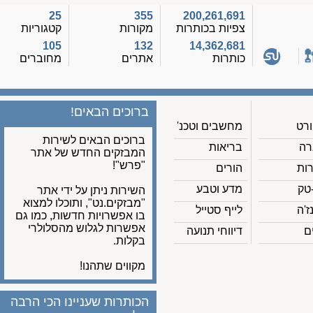
25
355
200,261,691
צפיות בכותרות
מקורות
קטגוריות
105
132
14,362,681
כותרות
אתרים
מחוברים
ברוכים הבאים!
מחשבים וטכנ'
ברוכים הבאים לשירות
בריאות
המבזקים החדש של אתר
"פרש"!
הורים
מדע וטבע
השירות ניתן על ידי אתר
"מבזקים.נט", ותוכלו למצוא
לייף סטייל
בו אפשרויות חדשות, כמו גם
אפשרות לגלוש מהסלולרי
דיווחי תנועה
בקלות.
מקווים שתהנו!
הכותרות שעניינו הכי הרבה