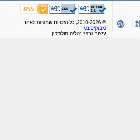
© 2010-2026, כל הזכויות שמורות לאתר
מבזקים.נט
עיצוב גרפי: נטליה סולודקין