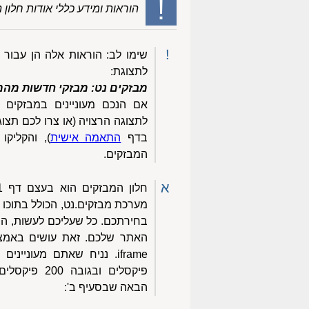
!
הוראות ומידע כללי אודות חלון 
!
שימו לב: הוראות אלה הן עבור 
לתצוגת:
מבזקים נט: מבזקי חדשות מהמקור
אם הנכם מעוניינים במבזקים 
לתצוגה הרצויה (או צרו לכם תצו
בדף
התאמה אישית
), והקליקו
המבזקים.
א
מערכת מבזקים.נט, הכולל בתוכו 
בחירתכם. כל שעליכם לעשות, הוא
פיקסלים ובגוב
הבאה שבסעיף ב':