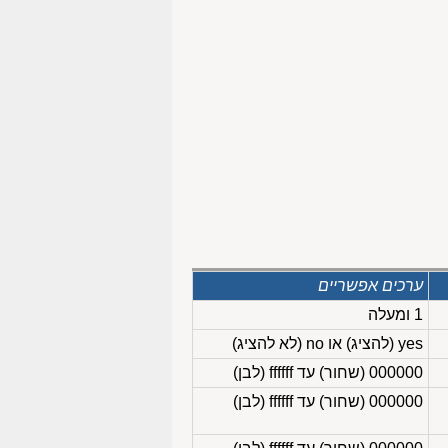
ערכים אפשריים
1 ומעלה
yes (להציג) או no (לא להציג)
000000 (שחור) עד ffffff (לבן)
000000 (שחור) עד ffffff (לבן)