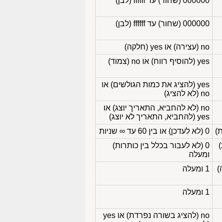
000000 (שחור) עד ffffff (לבן)
000000 (שחור) עד ffffff (לבן)
no (עצירה) או yes (חלקה)
yes (להוסיף רווח) או no (צמוד)
yes (להציג את כמות הגולשים) או
no (לא להציג)
no (לא להחביא, התאריך יוצג) או
yes (להחביא, התאריך לא יוצג)
0 (לא לעדכן) או בין 60 עד ∞ שניות
0 (לא לעבור בכלל בין כותרות)
ומעלה
1 ומעלה
1 ומעלה
no (להציג בשורה נפרדת) או yes