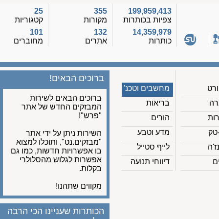
25
355
199,959,413
צפיות בכותרות
מקורות
קטגוריות
101
132
14,359,979
כותרות
אתרים
מחוברים
ברוכים הבאים!
מחשבים וטכנ'
ברוכים הבאים לשירות
בריאות
המבזקים החדש של אתר
"פרש"!
הורים
מדע וטבע
השירות ניתן על ידי אתר
"מבזקים.נט", ותוכלו למצוא
לייף סטייל
בו אפשרויות חדשות, כמו גם
אפשרות לגלוש מהסלולרי
דיווחי תנועה
בקלות.
מקווים שתהנו!
הכותרות שעניינו הכי הרבה