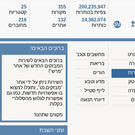
25
355
200,235,947
צפיות בכותרות
מקורות
קטגוריות
216
132
14,362,074
כותרות
אתרים
מחוברים
ברוכים הבאים!
מחשבים וטכנ'
ברוכים הבאים לשירות
בריאות
המבזקים החדש של אתר
"פרש"!
הורים
מדע וטבע
השירות ניתן על ידי אתר
"מבזקים.נט", ותוכלו למצוא
לייף סטייל
בו אפשרויות חדשות, כמו גם
אפשרות לגלוש מהסלולרי
דיווחי תנועה
בקלות.
מקווים שתהנו!
זמני השבת