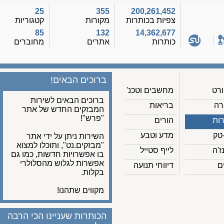
25
355
200,261,452
צפיות בכותרות
מקורות
קטגוריות
85
132
14,362,677
כותרות
אתרים
מחוברים
ברוכים הבאים!
מחשבים וטכנ'
ברוכים הבאים לשירות
בריאות
המבזקים החדש של אתר
"פרש"!
הורים
מדע וטבע
השירות ניתן על ידי אתר
"מבזקים.נט", ותוכלו למצוא
לייף סטייל
בו אפשרויות חדשות, כמו גם
אפשרות לגלוש מהסלולרי
דיווחי תנועה
בקלות.
מקווים שתהנו!
הכותרות שעניינו הכי הרבה