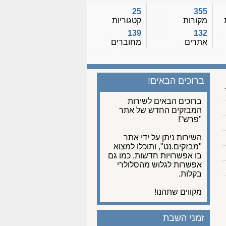
25
355
מקורות
קטגוריות
139
132
אתרים
מחוברים
ברוכים הבאים!
ברוכים הבאים לשירות
המבזקים החדש של אתר
"פרש"!
השירות ניתן על ידי אתר
"מבזקים.נט", ותוכלו למצוא
בו אפשרויות חדשות, כמו גם
אפשרות לגלוש מהסלולרי
בקלות.
מקווים שתהנו!
זמני השבת