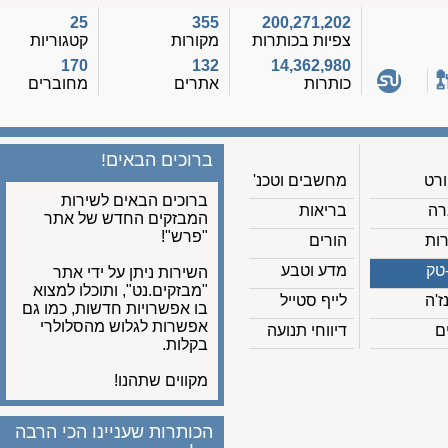
25
355
200,271,202
צפיות בכותרות
מקורות
קטגוריות
170
132
14,362,980
כותרות
אתרים
מחוברים
ברוכים הבאים!
מחשבים וטכנ'
ברוכים הבאים לשירות
בריאות
המבזקים החדש של אתר
"פרש"!
הורים
מדע וטבע
השירות ניתן על ידי אתר
"מבזקים.נט", ותוכלו למצוא
לייף סטייל
בו אפשרויות חדשות, כמו גם
אפשרות לגלוש מהסלולרי
דיווחי תנועה
בקלות.
מקווים שתהנו!
הכותרות שעניינו הכי הרבה