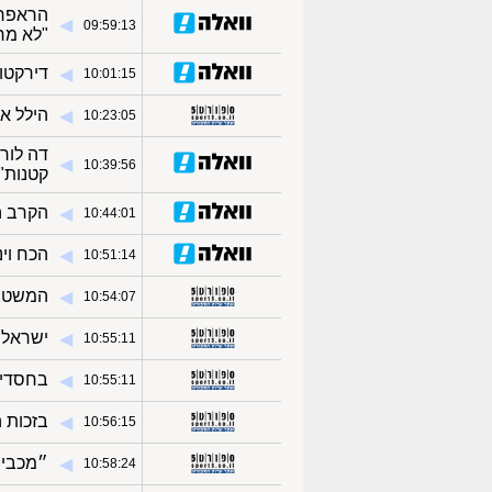
הראפר 
◀︎
09:59:13
"לא מר
דירקטור
◀︎
10:01:15
הילל א
◀︎
10:23:05
דה לור
◀︎
10:39:56
קטנות"
הקרב ה
◀︎
10:44:01
הכח וי
◀︎
10:51:14
המשטרה
◀︎
10:54:07
ישראלי 
◀︎
10:55:11
בחסדי 
◀︎
10:55:11
בזכות 
◀︎
10:56:15
״מכבי 
◀︎
10:58:24