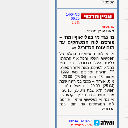
הספסל
14/04/26
06:25
2.9%
מהצפיות
מאת עניין מרכזי
מי נגד מי בפלייאוף ומתי –
פורסם לוח המשחקים עד
תום עונת הכדורגל »»
נקבע לוח המשחקים המלא של
הפלייאוף העליון והפלייאוף התחתון
בליגת העל בכדורגל. הרי הוא
במלואו לפניכם. מאת מדור הספורט
״״ חדשות וסקופים מאז 1999.
מחזור 28 שבת (25.04) 20:00 |
מ.ס. אשדוד – מכבי בני ריינה שבת
(25.04) 20:00 | הפועל פ"ת –
הפועל ת"א שבת (25.04) 20:15 |
מכבי נתניה – בני סכנין… קראו עוד
מי נגד מי בפלייאוף ומתי – פורסם
לוח המשחקים עד תום עונת
הכדורגל
14/04/26 08:34
2.9% מהצפיות