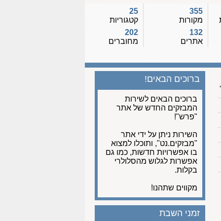
25
355
מקורות
קטגוריות
202
132
אתרים
מחוברים
ברוכים הבאים!
ברוכים הבאים לשירות
המבזקים החדש של אתר
"פרש"!
השירות ניתן על ידי אתר
"מבזקים.נט", ותוכלו למצוא
בו אפשרויות חדשות, כמו גם
אפשרות לגלוש מהסלולרי
בקלות.
מקווים שתהנו!
זמני השבת