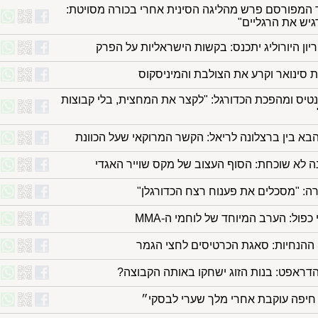
המפורסם פרש מהליגה הסינית אחרי בכורה מסויטת:
גיש את הרגליים"
יון היורוליג יתכנס: בקשות הישראליות על הפרק
ת סינואר וקרע את הצולבת והמיניסקוס
נטיס ומהפכת הכדורגל: "לקצר את המחצית, בלי קבוצות
בא בין ברצלונה לריאל: הקשר המרוקאי שעל הכוונת
נה לא שוכחת: הסוף העצוב של מקס שוייר האגדי
: "מסכלים את פענוח רצח הכדורגלן"
כפול: הערב המיוחד של לוחמי ה-MMA
ההנחיות: סאגת הכרטיסים לחצי הגמר
הדראפט: בנות הזוג ישחקו באותה הקבוצה?
חיפה עוקבת אחרי מלך שערי לבסקי״