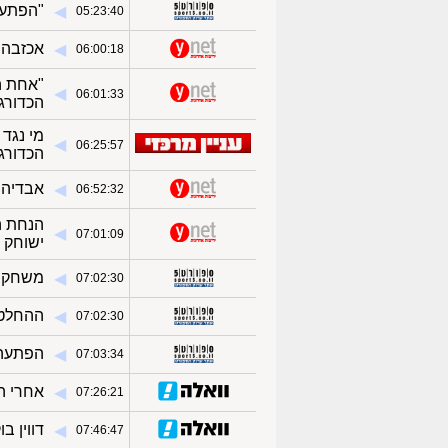
"הפתעה
◀︎
05:23:40
אכזבה: 
◀︎
06:00:18
"אחת ה
◀︎
06:01:33
הכדורג
מי נגד
◀︎
06:25:57
הכדורג
אבדיה 
◀︎
06:52:32
הנחת ה
◀︎
07:01:09
ישוחק 
משחק ל
◀︎
07:02:30
ההחלטה
◀︎
07:02:30
הפתעה היס
◀︎
07:03:34
אחרי הב
◀︎
07:26:21
דווין ב
◀︎
07:46:47