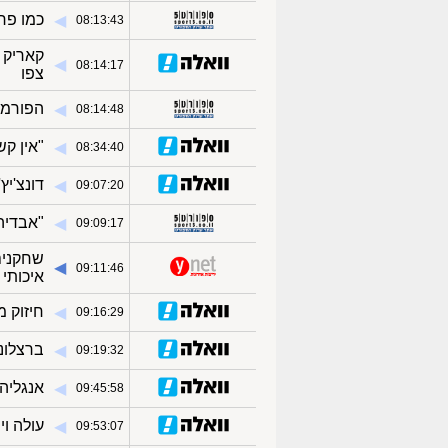
כמו פרפ
◀︎
08:13:43
קאריק 
◀︎
08:14:17
צפו
הפורמט
◀︎
08:14:48
"אין קש
◀︎
08:34:40
דונצ'יץ
◀︎
09:07:20
"אבדיה 
◀︎
09:09:17
שחקנים
◀︎
09:11:46
איכותי 
חיזוק מ
◀︎
09:16:29
ברצלונ
◀︎
09:19:32
אנגליה
◀︎
09:45:58
עולה וי
◀︎
09:53:07