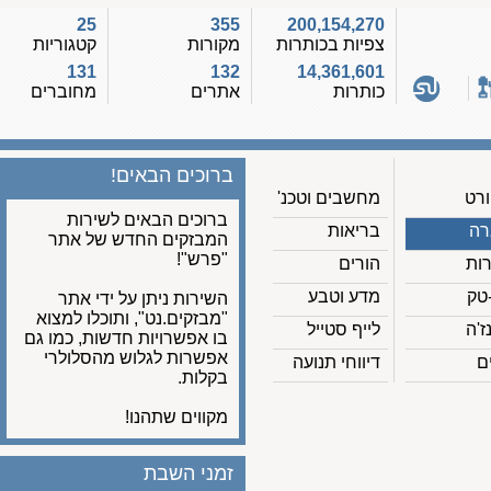
25
355
200,154,270
צפיות בכותרות
מקורות
קטגוריות
131
132
14,361,601
כותרות
אתרים
מחוברים
ברוכים הבאים!
מחשבים וטכנ'
ברוכים הבאים לשירות
בריאות
המבזקים החדש של אתר
"פרש"!
הורים
מדע וטבע
השירות ניתן על ידי אתר
"מבזקים.נט", ותוכלו למצוא
לייף סטייל
בו אפשרויות חדשות, כמו גם
אפשרות לגלוש מהסלולרי
דיווחי תנועה
בקלות.
מקווים שתהנו!
זמני השבת