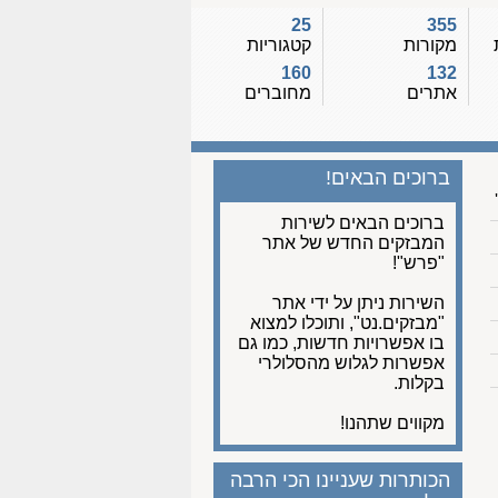
25
355
מקורות
קטגוריות
160
132
אתרים
מחוברים
ברוכים הבאים!
ברוכים הבאים לשירות
המבזקים החדש של אתר
"פרש"!
השירות ניתן על ידי אתר
"מבזקים.נט", ותוכלו למצוא
בו אפשרויות חדשות, כמו גם
אפשרות לגלוש מהסלולרי
בקלות.
מקווים שתהנו!
הכותרות שעניינו הכי הרבה