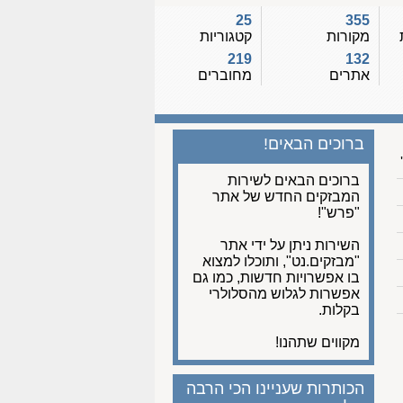
25
355
מקורות
קטגוריות
219
132
אתרים
מחוברים
ברוכים הבאים!
ברוכים הבאים לשירות
המבזקים החדש של אתר
"פרש"!
השירות ניתן על ידי אתר
"מבזקים.נט", ותוכלו למצוא
בו אפשרויות חדשות, כמו גם
אפשרות לגלוש מהסלולרי
בקלות.
מקווים שתהנו!
הכותרות שעניינו הכי הרבה