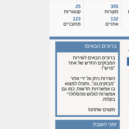
25
355
מקורות
קטגוריות
123
132
אתרים
מחוברים
ברוכים הבאים!
ברוכים הבאים לשירות
המבזקים החדש של אתר
"פרש"!
השירות ניתן על ידי אתר
"מבזקים.נט", ותוכלו למצוא
בו אפשרויות חדשות, כמו גם
אפשרות לגלוש מהסלולרי
בקלות.
מקווים שתהנו!
זמני השבת