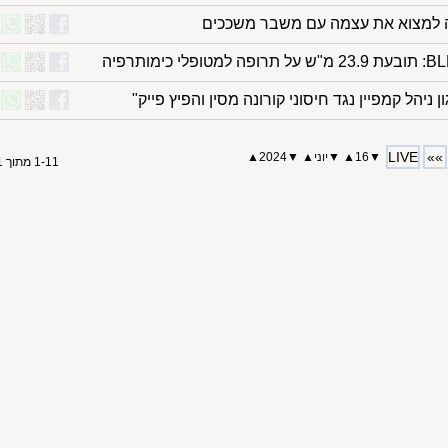
ה למצוא את עצמה עם משבר משככים
ן ניהל קמפיין נגד חיסוני קורונה מסין והפיץ פייק"
LIVE
»»
▼
16
▲
▼
יוני
▲
▼
2024
▲
1-11 מתוך 11