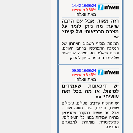
16/06/24 14:42
9.86% מהצפיות
מאת וואלה!
רזה מאוד, אבל עם הרבה
שיער: מה ניתן לומר על
מצבה הבריאותי של קייט?
»»
תמונות מסוף השבוע האחרון של
הנסיכה התפרסמו ברחבי העולם,
ורבים שואלים מה מצבה הבריאותי
של קייט. הנה מה שניתן להסיק
16/06/24 09:08
8.45% מהצפיות
מאת וואלה!
יש דיכאונות שעמידים
לטיפול. אז מה בכל זאת
עושים? »»
יש תרופות שרבים נוטלים, טיפולים
שונים, ספורט, שינוי תזונה ועוד -
אבל מה עושים במקרה שהדיכאון
מראה עמידות בפני כל הטיפולים?
פסיכיאטרית מומחית למבוגרים
מסבירה