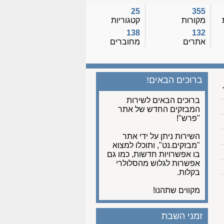
25
355
מקורות
קטגוריות
138
132
אתרים
מחוברים
ברוכים הבאים!
ברוכים הבאים לשירות
המבזקים החדש של אתר
"פרש"!
השירות ניתן על ידי אתר
"מבזקים.נט", ותוכלו למצוא
בו אפשרויות חדשות, כמו גם
אפשרות לגלוש מהסלולרי
בקלות.
מקווים שתהנו!
זמני השבת