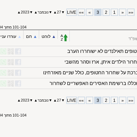
LIVE
»»
»
3
2
1
«
««
▼
27
▲
▼
נובמבר
▲
▼
2023
▲
101-104 מתוך 104
▲︎
לוהט
▲︎
חם
▲︎
עוררו עניי
שפ"ד
חטופים תאילנדים לא ישוחררו הערב
רור הילדים איתן, ארז וסהר מהשבי
כת על שחרור החטופים, כולל שניים מאזרחינו
LIVE
»»
»
3
2
1
«
««
▼
27
▲
▼
נובמבר
▲
▼
2023
▲
101-104 מתוך 104