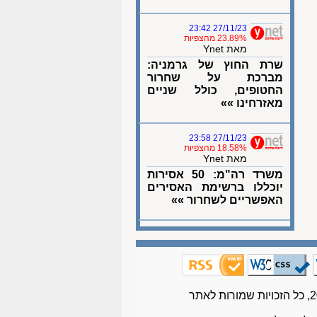
27/11/23 23:42
23.89% מהצפיות
מאת Ynet
שרת החוץ של גרמניה:
מברכת על שחרור
החטופים, כולל שניים
מאזרחינו »»
27/11/23 23:58
18.58% מהצפיות
מאת Ynet
משרד רה"מ: 50 אסירות
יוכללו ברשימת האסירים
האפשריים לשחרור »»