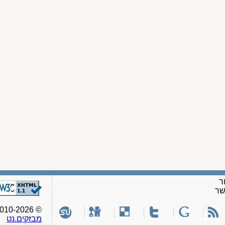
ר
שר
© 2010-2026, כל הזכויות שמורות לאתר
מבזקים.נט