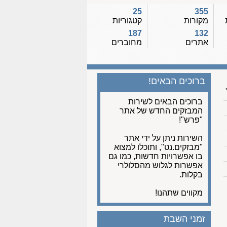
25
355
מקורות
קטגוריות
187
132
אתרים
מחוברים
ברוכים הבאים!
ברוכים הבאים לשירות
המבזקים החדש של אתר
"פרש"!
השירות ניתן על ידי אתר
"מבזקים.נט", ותוכלו למצוא
בו אפשרויות חדשות, כמו גם
אפשרות לגלוש מהסלולרי
בקלות.
מקווים שתהנו!
זמני השבת