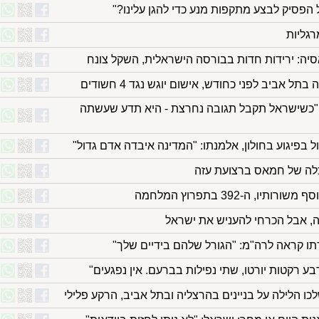
 הפסיק לבצע מתקפות מנע כדי להגן עלינו?"
רגליות
סיה: ירידות חדות בבורסה הישראלית, השקל צונח
 אביב לפני כחודש, אישום יוגש נגד 4 חשודים
כשישראל תקבל תגובה נחרצת - היא תדע שעשתה
בפיגוע בחולון, אלמנתו: "המדינה איבדה אדם גדול"
כלה של חמאס ברצועת עזה
ו, ה-392 בתפרוץ המלחמה
, אבל הכרחי להעניש את ישראל
בע רקטות יורטו, שתי נפילות בברעם. אין נפגעים"
ו הלילה על בניינים בהרצליה ובתל אביב, הרקע פלילי