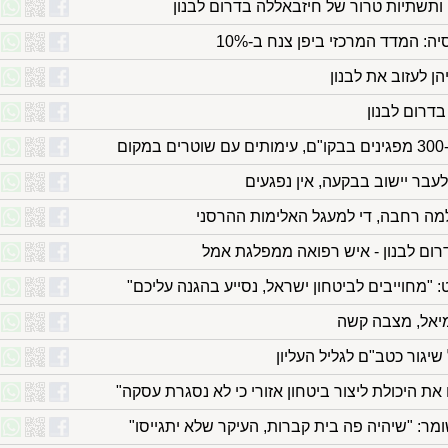
ותשתיות טרור של חיזבאללה בדרום לבנון
: המדד המרכזי ביפן צנח ב-10%
הן לעזוב את לבנון
בדרום לבנון
ם
לעבר יישוב בבקעה, אין נפגעים
דרום לבנון - איש רפואה ממפלגת אמל
 "מחוייבים לביטחון ישראל, נסייע בהגנה עליכם"
יאל, מצבה קשה
יגור כטב"ם לגליל העליון
 היכולת ליצור ביטחון אזורי כי לא נסגרת עסקה"