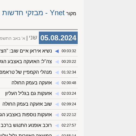
Ynet - מבזקי חדשות
מקור
05.08.2024
שני
א' באב התשפ
◀︎
נשיא איראן איים שוב: "הצי
00:03:32
◀︎
צה"ל: האזעקה באצבע הגליל
00:20:22
◀︎
מנהלי הקמפיין של טראמפ 
01:32:34
◀︎
אזעקה בעמק החולה
02:00:48
◀︎
אזעקות גם בגליל העליון
02:03:24
◀︎
שוב אזעקה בעמק החולה
02:09:24
◀︎
אזעקות נוספות באצבע הגל
02:22:12
◀︎
רוכב אופנוע התנגש ברכב 
02:27:57
◀︎
המועצה האזורית גליל עליו