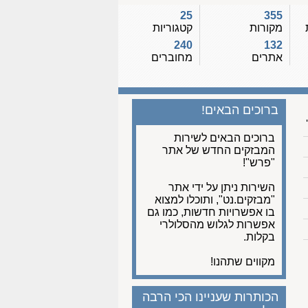
25
355
מקורות
קטגוריות
240
132
אתרים
מחוברים
ברוכים הבאים!
ברוכים הבאים לשירות
המבזקים החדש של אתר
"פרש"!
השירות ניתן על ידי אתר
"מבזקים.נט", ותוכלו למצוא
בו אפשרויות חדשות, כמו גם
אפשרות לגלוש מהסלולרי
בקלות.
מקווים שתהנו!
הכותרות שעניינו הכי הרבה