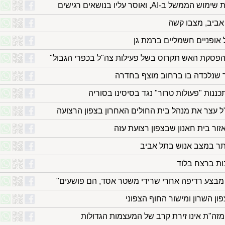
-AI, ואוסר עליו בנושאים רגישים
אביב, מצבו קשה
אופניים חשמליים ברמת גן
פסקת האש תקרוס בשל פעילות צה"ל בכפרי הגבול"
שנלכדה בו ברחוב מוצף בחדרה
כננות "פעולות טרור" נגד בסיסינו בסוריה
 עצר את מנהל בית החולים האחרון בצפון הרצועה
זור בית חאנון שבצפון רצועת עזה
תר במצב אנוש בתל אביב
 מבצע רדיפה אחרי שרידי משטר אסד, הם פושעים"
 השרון ומישור החוף הצפוני
המזה"ת אינו זירת קרב של המעצמות הגדולות