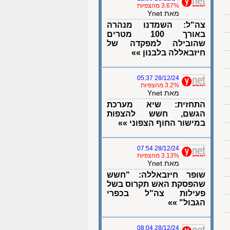
3.67% מהצפיות
מאת Ynet
צה"ל: השמדנו מנהרה
באורך 100 מטרים
שהובילה למפקדה של
חיזבאללה בלבנון »»
28/12/24 05:37
3.2% מהצפיות
מאת Ynet
התחזית: שיא מערכת
הגשם, חשש להצפות
במישור החוף הצפוני »»
28/12/24 07:54
3.13% מהצפיות
מאת Ynet
שופר חיזבאללה: "חשש
שהפסקת האש תקרוס בשל
פעילות צה"ל בכפרי
הגבול" »»
28/12/24 08:04