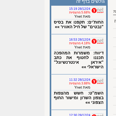
גולשים בדף זה
28/12/24 15:19
5.68% מהצפיות
מאת Ynet
ן
החות'ים: תקפנו את בסיס
"נבטים" של חיל האוויר »»
28/12/24 16:53
4.18% מהצפיות
מאת Ynet
דיווח: משמרות המהפכה
תכננו לחטוף את כתב
"איראן אינטרנשיונל"
הישראלי »»
28/12/24 11:32
3.88% מהצפיות
מאת Ynet
השמ"ט: חשש מהצפות
בצפון השרון ומישור החוף
הצפוני »»
28/12/24 12:30