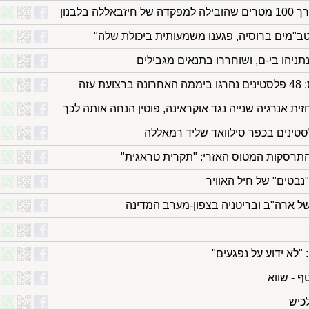
 בלבנון
טב"מים ברוסיה, פגענו משמעותית ביכולת שלה"
עזה
ית אנרגיה שנייה נגד אוקראינה, פוטין הנחה אותה לכך
סטינים בכפר סילוואד שליד רמאללה
התרסקות המטוס האזרי: "תקרית טראגית"
נבטים" של חיל האוויר
של ארה"ב ובריטניה בצפון-מערב המדינה
לא ידוע על נפגעים"
ף - שווא
לכיש