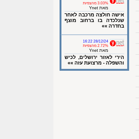
3.03% מהצפיות
מאת Ynet
אישה חולצה מרכבה לאחר
שנלכדה בו ברחוב מוצף
בחדרה »»
28/12/24 16:22
2.72% מהצפיות
מאת Ynet
הירי לאזור ירושלים, לכיש
והשפלה - מרצועת עזה »»