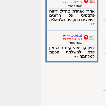
3.41% מהצפיות
מאת Ynet
אחרי אזהרת צה"ל: דיווח
פלסטיני על הרוגים
ופצועים בתקיפה בג'באליה
»»
14/05/25 04:44
3.25% מהצפיות
מאת Ynet
צפון קוריאה: קים ג'ונג און
קרא להשלמת הכנות
למלחמה »»