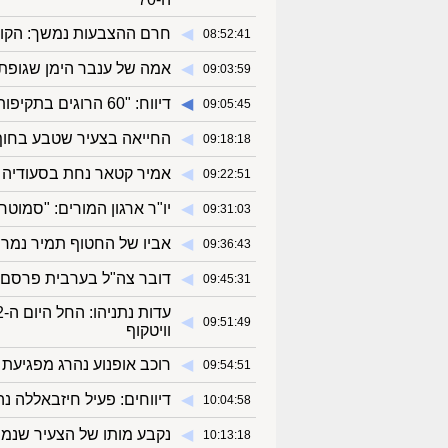
◀︎
חרם ההצבעות נמשך: הקוא
08:52:41
◀︎
אמה של ענבר הימן שגופתה 
09:03:59
◀︎
דיווח: "60 הרוגים בתקיפות ברצועת עזה מהבוקר"
09:05:45
◀︎
החייאה בצעיר שטבע בחוף
09:18:18
◀︎
אמיר קטאר נחת בסעודיה
09:22:51
◀︎
יו"ר ארגון המורים: "סמוטר
09:31:03
◀︎
אביו של החטוף תמיר נמרוד
09:36:43
◀︎
דובר צה"ל בערבית פרסם א
09:45:31
◀︎
09:51:49
וויטקוף
◀︎
רוכב אופנוע נהרג מפגיעת 
09:54:51
◀︎
דיווחים: פעיל חיזבאללה נ
10:04:58
◀︎
נקבע מותו של הצעיר שנמ
10:13:18