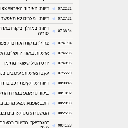
◀︎
דיווח: האיחוד האירופי צפו
07:22:21
◀︎
דיווח: "מצרים לא תאפשר 
07:27:21
דיווח: במהלך ביקורו באר
◀︎
07:38:34
סוריה
◀︎
צה"ל: בדקות הקרובות צפוי
07:41:34
◀︎
אזעקות באזור ירושלים, הש
07:46:35
◀︎
יורט הטיל ששוגר מתימן
07:49:06
◀︎
עקב האזעקות: עיכובים בנ
07:55:20
◀︎
דיווח על תקיפת רכב בדרום
08:08:45
◀︎
ביקור טראמפ במזרח התיכו
08:18:02
◀︎
רוכב אופנוע נפגע מרכב ב
08:20:33
◀︎
המשטרה: מסתערבים נכנסו
08:25:35
"הגרדיאן": מדינות במערב
◀︎
08:41:23
ה-70