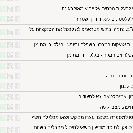
י להעלות מכסים על ייבוא מאוקראינה
לפלסטינים לעקור דרך שטחה"
ה"ב, נתניהו ביקש מטראמפ לא לבטל את הסנקציות על
ות אזעקות במרכז, בשפלה וביו"ש - בגלל ירי מתימן
פלה וים המלח - בגלל הירי מתימן
חיתות בנתב"ג
 לבנון
ן: אמיר קטאר יצא לסעודיה
חיפה, מצבו קשה
 למספרה בשכם, עצרו מבוקש ויצאו מבלי להיחשף
 סיפקו למוסד מודיעין חשאי לחיסול מחבלים בשנות