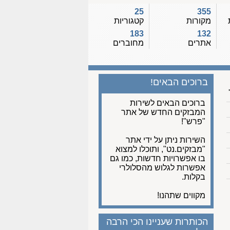
25
355
מקורות
קטגוריות
183
132
אתרים
מחוברים
ברוכים הבאים!
ברוכים הבאים לשירות
המבזקים החדש של אתר
"פרש"!
השירות ניתן על ידי אתר
"מבזקים.נט", ותוכלו למצוא
בו אפשרויות חדשות, כמו גם
אפשרות לגלוש מהסלולרי
בקלות.
מקווים שתהנו!
הכותרות שעניינו הכי הרבה