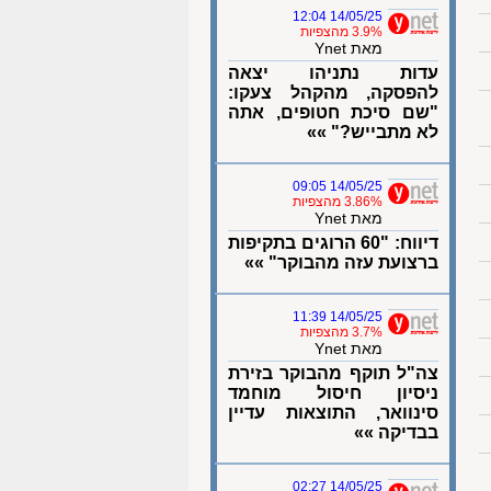
14/05/25 12:04
3.9% מהצפיות
מאת Ynet
עדות נתניהו יצאה
להפסקה, מהקהל צעקו:
"שם סיכת חטופים, אתה
לא מתבייש?" »»
14/05/25 09:05
3.86% מהצפיות
מאת Ynet
דיווח: "60 הרוגים בתקיפות
ברצועת עזה מהבוקר" »»
14/05/25 11:39
3.7% מהצפיות
מאת Ynet
צה"ל תוקף מהבוקר בזירת
ניסיון חיסול מוחמד
סינוואר, התוצאות עדיין
בבדיקה »»
14/05/25 02:27