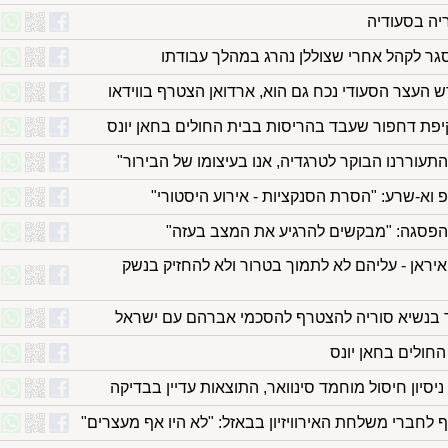
יה בסעודיה
ר לקהל אחרי שצוללן נהרג במהלך עבודתו
 העצר הסעודי נכח גם הוא, ארדואן הצטרף בווידאו
קיפת דחפור שעבד בהריסות בבית החולים בחאן יונס
עוררנו הבוקר לטרגדיה, אנו בעיצומו של הבירור"
וא-שרע: "הסרת הסנקציות - אירוע היסטורי"
הפסגה: "מבקשים להרגיע את המצב בעזה"
יראן - עליהם לא לתמוך בטרור ולא להחזיק בנשק
 בנשיא סוריה להצטרף להסכמי אברהם עם ישראל
החולים בחאן יונס
יסיון חיסול מוחמד סינוואר, התוצאות עדיין בבדיקה