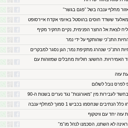
 מאלעד ששדד חוסים בהוסטל באיומי אקדח איירסופט
ליח לצאת אל החצר הפנימית, נקיים תחקיר מקיף
חיות התנ"כי שהותקף על ידי נמר
החיות התנ"כי שנהרג מתקיפת נמר; הגן נסגר למבקרים
וד האמירויות. החשש: חוליות מחבלים שמזוהות עם
עת עזה
 לפרס נובל לשלום
תיבים שנחסמו בכביש 1 סמוך למחלף ענבה
עזה יחד עם וויטקוף
ראינה לא השתנו, הסכמנו לנהל מו"מ"