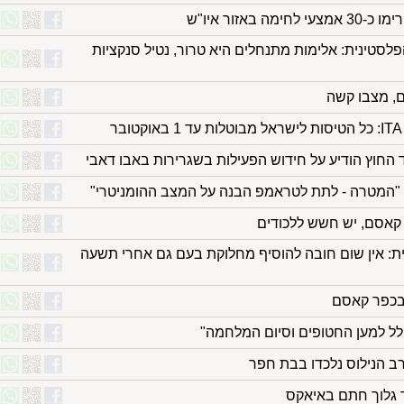
באזור איו"ש
לסטינית: אלימות מתנחלים היא טרור, נטיל סנקציות
ם, מצבו קשה
 החוץ הודיע על חידוש הפעילות בשגרירות באבו דאבי
ה: "המטרה - לתת לטראמפ הבנה על המצב ההומניטרי"
קאסם, יש חשש ללכודים
ת: אין שום חובה להוסיף מחלוקת בעם גם אחרי תשעה
פלל למען החטופים וסיום המלחמה"
ב הנילוס נלכדו בבת חפר
 גלוך חתם באיאקס