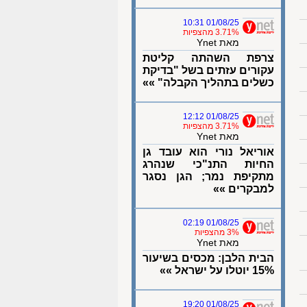
01/08/25 10:31
3.71% מהצפיות
מאת Ynet
צרפת השהתה קליטת
עקורים עזתים בשל "בדיקת
כשלים בתהליך הקבלה" »»
01/08/25 12:12
3.71% מהצפיות
מאת Ynet
אוריאל נורי הוא עובד גן
החיות התנ"כי שנהרג
מתקיפת נמר; הגן נסגר
למבקרים »»
01/08/25 02:19
3% מהצפיות
מאת Ynet
הבית הלבן: מכסים בשיעור
15% יוטלו על ישראל »»
01/08/25 19:20