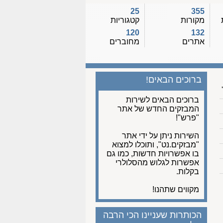
25
355
מקורות
קטגוריות
120
132
אתרים
מחוברים
ברוכים הבאים!
ברוכים הבאים לשירות
המבזקים החדש של אתר
"פרש"!
השירות ניתן על ידי אתר
"מבזקים.נט", ותוכלו למצוא
בו אפשרויות חדשות, כמו גם
אפשרות לגלוש מהסלולרי
בקלות.
מקווים שתהנו!
הכותרות שעניינו הכי הרבה