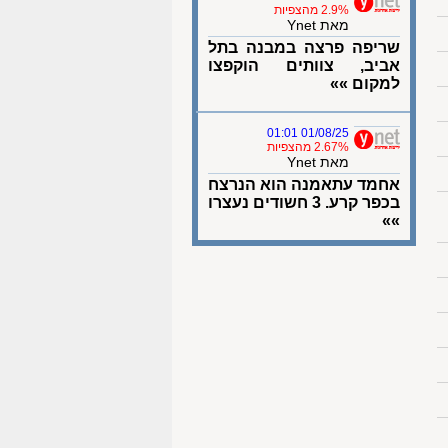
2.9% מהצפיות
מאת Ynet
שריפה פרצה במבנה בתל
אביב, צוותים הוקפצו
למקום »»
01/08/25 01:01
2.67% מהצפיות
מאת Ynet
אחמד עתאמנה הוא הנרצח
בכפר קרע. 3 חשודים נעצרו
»»