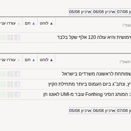
07/
ארכיון 06/08
ארכיון 05/08
▲︎
לוהט
▲︎
חם
▲︎
עוררו עניי
שפ"ו
יא עולה 120 אלף שקל בלבד
▲︎
לוהט
▲︎
חם
▲︎
עוררו עניי
תשפ"ו
ב שפותחת לראשונה משרדים בישראל
, ונתב"ג ביום העמוס ביותר מתחילת הקיץ
Fort עובר מ-UMI לאוטו חן
07/
ארכיון 06/08
ארכיון 05/08