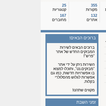
25
355
מקורות
קטגוריות
167
132
אתרים
מחוברים
ברוכים הבאים!
ברוכים הבאים לשירות
המבזקים החדש של אתר
"פרש"!
השירות ניתן על ידי אתר
"מבזקים.נט", ותוכלו למצוא
בו אפשרויות חדשות, כמו גם
אפשרות לגלוש מהסלולרי
בקלות.
מקווים שתהנו!
זמני השבת