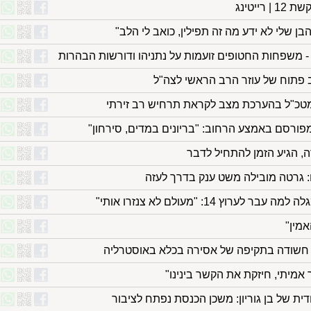
ייטינג
הבן שלי לא ידע מה זה תפילין, כואב לי הלב"
משפחות החטופים זועמות על נתניהו ודורשות הבהרות
 פתוח של עוזר הרב הראשי לצה"ל
טכ"ל בהערכת מצב לקראת תרחיש רב זירתי
פורסם באמצע הרחוב: "בריונים במדים, סירחון"
ה, הגיע הזמן להתחיל לדבר
ם: גרטה מובילה משט ענק בדרך לעזה
אמין"
ר חשודה בתקיפה של אסירה בכלא באוסטרליה
 אמיתי, חיזקת את הקשר בינינו"
ית של בן גוריון: משכן הכנסת נפתח לציבור