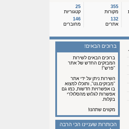
25
355
מקורות
קטגוריות
146
132
אתרים
מחוברים
ברוכים הבאים!
ברוכים הבאים לשירות
המבזקים החדש של אתר
"פרש"!
השירות ניתן על ידי אתר
"מבזקים.נט", ותוכלו למצוא
בו אפשרויות חדשות, כמו גם
אפשרות לגלוש מהסלולרי
בקלות.
מקווים שתהנו!
הכותרות שעניינו הכי הרבה