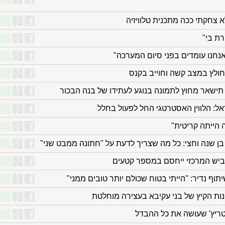
 צחקתי ככה מתכנית טלוויזיה
רת בי"
נחנו עומדים בפני סיום המערכה"
- חולץ במצב קשה וחוייב בקנס
ן תישאר מחוץ לתמונה בנוגע לעתידו של בנה הבכור
אל: הלווין האסטרטגי החל לפעול בחלל
 הייתה קריטית"
 שנה וחצי: כל מה שצריך לדעת על "חתונה ממבט שני"
כביש המרכזי ייחסם במספר קטעים
 נדיר: "הייתי בטוח שכולם יותר טובים ממני"
נות הקיץ של בני עקיבא בעצירה מוחלטת
טריץ' שעושה את כל ההבדל