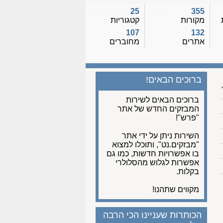
25
355
מקורות
קטגוריות
107
132
אתרים
מחוברים
ברוכים הבאים!
ברוכים הבאים לשירות
המבזקים החדש של אתר
"פרש"!
השירות ניתן על ידי אתר
"מבזקים.נט", ותוכלו למצוא
בו אפשרויות חדשות, כמו גם
אפשרות לגלוש מהסלולרי
בקלות.
מקווים שתהנו!
הכותרות שעניינו הכי הרבה