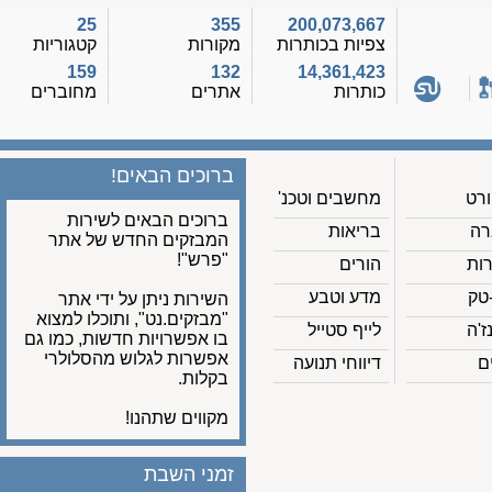
25
355
200,073,667
צפיות בכותרות
מקורות
קטגוריות
159
132
14,361,423
כותרות
אתרים
מחוברים
ברוכים הבאים!
מחשבים וטכנ'
ברוכים הבאים לשירות
בריאות
המבזקים החדש של אתר
"פרש"!
הורים
מדע וטבע
השירות ניתן על ידי אתר
"מבזקים.נט", ותוכלו למצוא
לייף סטייל
בו אפשרויות חדשות, כמו גם
אפשרות לגלוש מהסלולרי
דיווחי תנועה
בקלות.
מקווים שתהנו!
זמני השבת