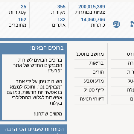
25
355
200,015,389
צפיות בכותרות
מקורות
קטגוריות
162
132
14,360,766
כותרות
אתרים
מחוברים
ברוכים הבאים!
מחשבים וטכנ'
ברוכים הבאים לשירות
בריאות
המבזקים החדש של אתר
"פרש"!
הורים
מדע וטבע
השירות ניתן על ידי אתר
"מבזקים.נט", ותוכלו למצוא
לייף סטייל
בו אפשרויות חדשות, כמו גם
אפשרות לגלוש מהסלולרי
דיווחי תנועה
בקלות.
מקווים שתהנו!
הכותרות שעניינו הכי הרבה