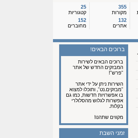
25
355
מקורות
קטגוריות
152
132
אתרים
מחוברים
ברוכים הבאים!
ברוכים הבאים לשירות
המבזקים החדש של אתר
"פרש"!
השירות ניתן על ידי אתר
"מבזקים.נט", ותוכלו למצוא
בו אפשרויות חדשות, כמו גם
אפשרות לגלוש מהסלולרי
בקלות.
מקווים שתהנו!
זמני השבת