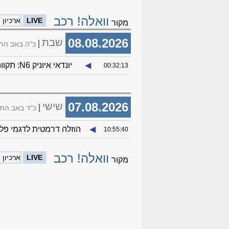
וואלה! רכב
LIVE
ארכיון 08/08
מקור
08.08.2026
שבת
כ"ה באב הת
◀︎
יונדאי איוניק N6: תקווה חשמלית
00:32:13
07.08.2026
שישי
כ"ד באב הת
◀︎
הוזלה דרמטית לדגמי פלאג 
10:55:40
וואלה! רכב
LIVE
ארכיון 08/08
מקור