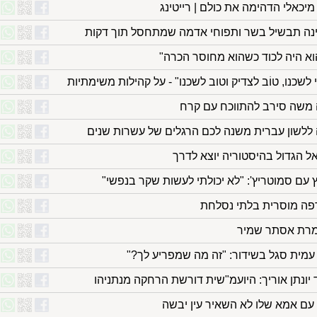
מיכאלי הדהימה את כולם | רייטינג
כינה תבשיל בשר ותפוחי אדמה שמתחסל תוך דקות
וא היה לכוד כשהוא מחוסר הכרה"
לשכנו, טוֹב לצדיק וטוב לשכנו" - על קהילות משימתיות
משה סירב להתווכח עם קרח
ללשון עברית משנה לכם הרגלים של עשרות שנים
ץ עם סמוטריץ': "לא יכולתי לעשות שקר בנפשי"
חרפה מוסרית בלתי נסלחת
יונתן אוריך: היועמ"שית דורשת הרחקה מנתניהו
עם אמא שלו לא השאיר עין יבשה