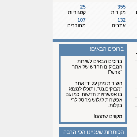
25
355
מקורות
קטגוריות
107
132
אתרים
מחוברים
ברוכים הבאים!
ברוכים הבאים לשירות
המבזקים החדש של אתר
"פרש"!
השירות ניתן על ידי אתר
"מבזקים.נט", ותוכלו למצוא
בו אפשרויות חדשות, כמו גם
אפשרות לגלוש מהסלולרי
בקלות.
מקווים שתהנו!
הכותרות שעניינו הכי הרבה