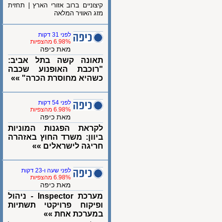
קיצוניים ברוב אזורי הארץ | תחזית
מזג האוויר המלאה
לפני 31 דקות
6.98% מהצפיות
מאת כיפה
תאונה קשה בתל אביב:
"רוכבת האופנוע שכבה
כשהיא מחוסרת הכרה" »»
לפני 54 דקות
6.98% מהצפיות
מאת כיפה
לקראת הפגנות המוניות
ביוון: משרד החוץ באזהרה
חריגה לישראלים »»
לפני שעה ו-23 דקות
6.98% מהצפיות
מאת כיפה
מערכת Inspector - ניהול
ופיקוח פרויקטי תשתיות
במערכת אחת »»