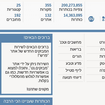
25
355
200,273,855
צפיות בכותרות
מקורות
קטגוריות
192
132
14,363,095
כותרות
אתרים
מחוברים
ברוכים הבאים!
מחשבים וטכנ'
ברוכים הבאים לשירות
בריאות
המבזקים החדש של אתר
"פרש"!
הורים
מדע וטבע
השירות ניתן על ידי אתר
"מבזקים.נט", ותוכלו למצוא
לייף סטייל
בו אפשרויות חדשות, כמו גם
אפשרות לגלוש מהסלולרי
דיווחי תנועה
בקלות.
מקווים שתהנו!
הכותרות שעניינו הכי הרבה