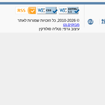
© 2010-2026, כל הזכויות שמורות לאתר
מבזקים.נט
עיצוב גרפי: נטליה סולודקין