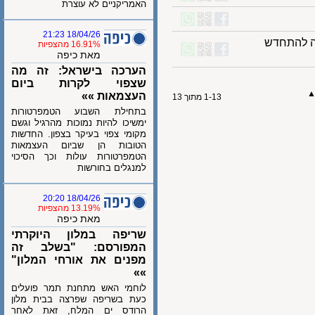
האמריקניים לא עוצרת
18/04/26 21:23
להתחדש
16.91% מהצפיות
מאת כיפה
הערכה בישראל: זה מה
שצפוי לקרות ביום
העצמאות »»
1-13 מתוך 13
בתחילת השבוע הטמפרטורות
ימשיכו להיות נמוכות מהרגיל וגשם
מקומי צפוי בעיקר בצפון. החדשות
הטובות הן שביום העצמאות
הטמפרטורות עולות וכך הסיכוי
למנגלים בחורשות
18/04/26 20:20
13.19% מהצפיות
מאת כיפה
שריפה במלון היוקרתי
המפורסם: "בשלב זה
מפנים את אורחי המלון"
»»
לוחמי האש מתחנת תמר פועלים
כעת בשריפה שפרצה בבית מלון
הרודס ים המלח, זאת לאחר