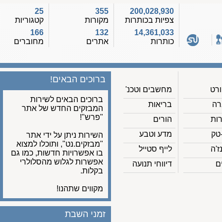
25
355
200,028,930
צפיות בכותרות
מקורות
קטגוריות
166
132
14,361,033
כותרות
אתרים
מחוברים
ברוכים הבאים!
מחשבים וטכנ'
ברוכים הבאים לשירות
בריאות
המבזקים החדש של אתר
"פרש"!
הורים
מדע וטבע
השירות ניתן על ידי אתר
"מבזקים.נט", ותוכלו למצוא
לייף סטייל
בו אפשרויות חדשות, כמו גם
אפשרות לגלוש מהסלולרי
דיווחי תנועה
בקלות.
מקווים שתהנו!
זמני השבת