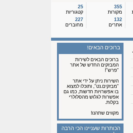
25
355
מקורות
קטגוריות
227
132
אתרים
מחוברים
ברוכים הבאים!
ברוכים הבאים לשירות
המבזקים החדש של אתר
"פרש"!
השירות ניתן על ידי אתר
"מבזקים.נט", ותוכלו למצוא
בו אפשרויות חדשות, כמו גם
אפשרות לגלוש מהסלולרי
בקלות.
מקווים שתהנו!
הכותרות שעניינו הכי הרבה