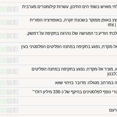
בלתי מאויש בשמי הים התיכון, עשרות קילומטרים מערבית
 באופן ממוקד בשכונת יוקרה, באופוזיציה הסורית
 צפו
לכתי הודיע כי המגישה שלו נהרגה בתקיפה על דמשק,
 אל-מקדח, נפגע בתקיפה במחנה הפליטים הפלסטיני בעין
א, מוניר אל-מקדח, נפגע בתקיפה במחנה הפליטים
לבנון
מרחב מטולה: מדובר בזיהוי שווא
 לפלסטינים בהיקף של כ-336 מיליון דולר"
ברעם