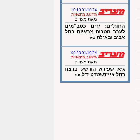
01/10/24 10:10
3.07% מהצפיות
מאת מעריב
החות'ים: ירינו כטב"מים
לעבר מטרות צבאיות בתל
אביב ובאילת »»
01/10/24 09:23
2.89% מהצפיות
מאת מעריב
גיא שפירא הורשע ברצח
רחל אייזנשטדט ז"ל »»