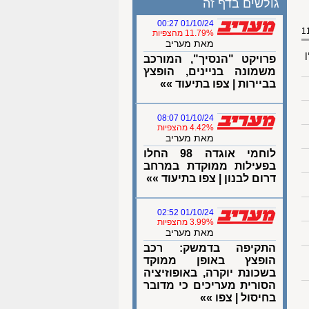
גולשים בדף זה
01/10/24 00:27
11.79% מהצפיות
מאת מעריב
ן
פרויקט "הנסיך", המורכב
משמונה בניינים, הופצץ
בביירות | צפו בתיעוד »»
01/10/24 08:07
4.42% מהצפיות
מאת מעריב
לוחמי אוגדה 98 החלו
בפעילות ממוקדת במרחב
דרום לבנון | צפו בתיעוד »»
01/10/24 02:52
3.99% מהצפיות
מאת מעריב
התקיפה בדמשק: רכב
הופצץ באופן ממוקד
בשכונת יוקרה, באופוזיציה
הסורית מעריכים כי מדובר
בחיסול | צפו »»