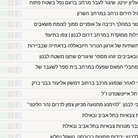
עליון יורטו, שיגור לעבר מרחב ברעם נפל בשטח פתוח
ל חירום נרחב במרחב השרון
שתיות של ארגון הטרור חיזבאללה בדאחייה שבביירות
אביבים: זוהו מספר שיגורים שחצו משטח לבנון
 מחבלי חמאס שפעלו במרחב בית ספר לשעבר של
ל אייזנשטדט ז"ל
בנון: "להימנע מתנועה מכיוון צפון לדרום נהר הליטני"
ת צבאיות בתל אביב ובאילת
עבר מטרות צבאיות בתל אביב ובאילת
לבנון: ירידות מתונות בבורסה, השקל נחלש