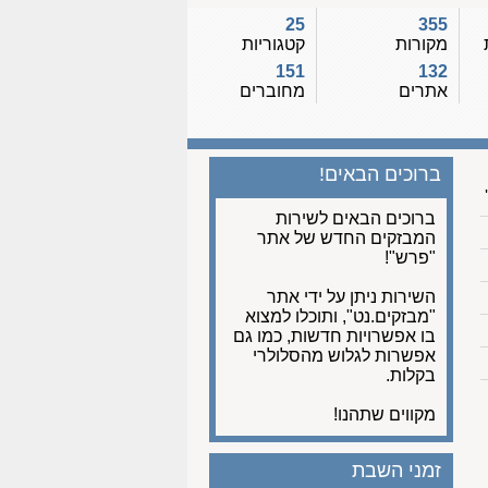
25
355
מקורות
קטגוריות
151
132
אתרים
מחוברים
ברוכים הבאים!
ברוכים הבאים לשירות
המבזקים החדש של אתר
"פרש"!
השירות ניתן על ידי אתר
"מבזקים.נט", ותוכלו למצוא
בו אפשרויות חדשות, כמו גם
אפשרות לגלוש מהסלולרי
בקלות.
מקווים שתהנו!
זמני השבת