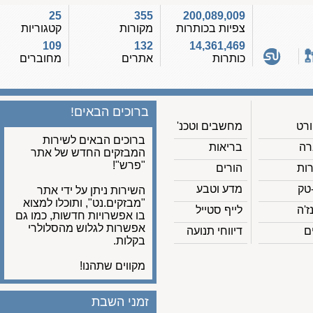
25
355
200,089,009
צפיות בכותרות
מקורות
קטגוריות
109
132
14,361,469
כותרות
אתרים
מחוברים
ברוכים הבאים!
מחשבים וטכנ'
ברוכים הבאים לשירות
בריאות
המבזקים החדש של אתר
"פרש"!
הורים
מדע וטבע
השירות ניתן על ידי אתר
"מבזקים.נט", ותוכלו למצוא
לייף סטייל
בו אפשרויות חדשות, כמו גם
אפשרות לגלוש מהסלולרי
דיווחי תנועה
בקלות.
מקווים שתהנו!
זמני השבת