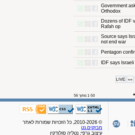
Government a
Orthodox
Dozens of ID
Rafah op
Source says I
not end war
Pentagon con
IDF says Isra
LIVE
1-50 מתוך 56
© 2010-2026, כל הזכויות שמורות לאתר
מבזקים.נט
עיצוב גרפי: נטליה סולודקין