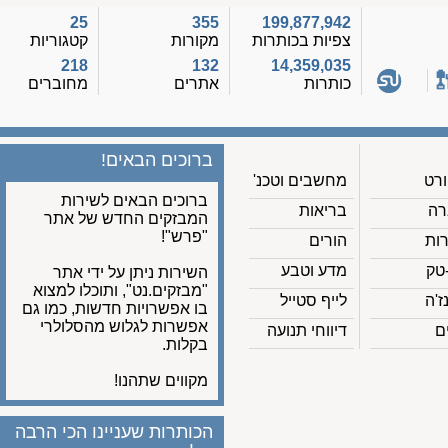
25
355
199,877,942
צפיות בכותרות
מקורות
קטגוריות
218
132
14,359,035
כותרות
אתרים
מחוברים
ברוכים הבאים!
מחשבים וטכנ'
ברוכים הבאים לשירות
בריאות
המבזקים החדש של אתר
"פרש"!
הורים
מדע וטבע
השירות ניתן על ידי אתר
"מבזקים.נט", ותוכלו למצוא
לייף סטייל
בו אפשרויות חדשות, כמו גם
אפשרות לגלוש מהסלולרי
דיווחי תנועה
בקלות.
מקווים שתהנו!
הכותרות שעניינו הכי הרבה