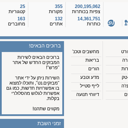
25
355
200,195,062
צפיות בכותרות
מקורות
קטגוריות
163
132
14,361,751
כותרות
אתרים
מחוברים
ברוכים הבאים!
מחשבים וטכנ'
ברוכים הבאים לשירות
בריאות
המבזקים החדש של אתר
"פרש"!
הורים
מדע וטבע
השירות ניתן על ידי אתר
"מבזקים.נט", ותוכלו למצוא
לייף סטייל
בו אפשרויות חדשות, כמו גם
אפשרות לגלוש מהסלולרי
דיווחי תנועה
בקלות.
מקווים שתהנו!
זמני השבת