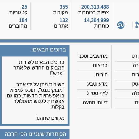
25
355
200,313,488
צפיות בכותרות
מקורות
קטגוריות
184
132
14,364,999
כותרות
אתרים
מחוברים
ברוכים הבאים!
מחשבים וטכנ'
ברוכים הבאים לשירות
בריאות
המבזקים החדש של אתר
"פרש"!
הורים
מדע וטבע
השירות ניתן על ידי אתר
"מבזקים.נט", ותוכלו למצוא
לייף סטייל
בו אפשרויות חדשות, כמו גם
אפשרות לגלוש מהסלולרי
דיווחי תנועה
בקלות.
מקווים שתהנו!
הכותרות שעניינו הכי הרבה