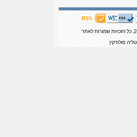
טליה סולודקין