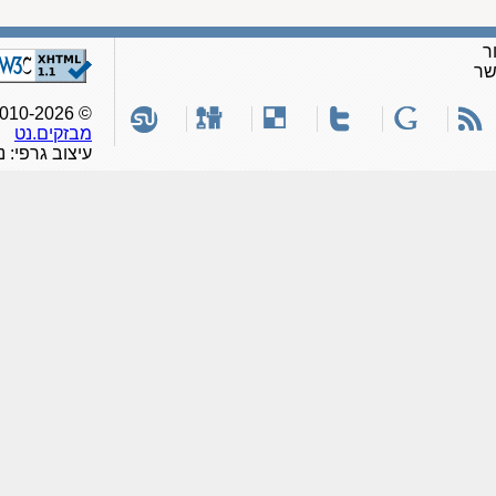
ר
שר
© 2010-2026, כל הזכויות שמורות לאתר
מבזקים.נט
עיצוב גרפי: נ