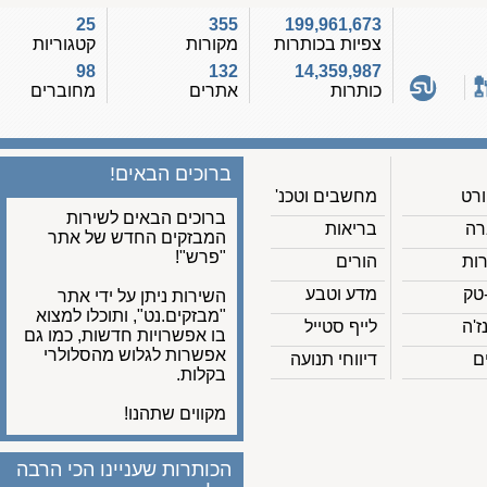
25
355
199,961,673
צפיות בכותרות
מקורות
קטגוריות
98
132
14,359,987
כותרות
אתרים
מחוברים
ברוכים הבאים!
מחשבים וטכנ'
ברוכים הבאים לשירות
בריאות
המבזקים החדש של אתר
"פרש"!
הורים
מדע וטבע
השירות ניתן על ידי אתר
"מבזקים.נט", ותוכלו למצוא
לייף סטייל
בו אפשרויות חדשות, כמו גם
אפשרות לגלוש מהסלולרי
דיווחי תנועה
בקלות.
מקווים שתהנו!
הכותרות שעניינו הכי הרבה