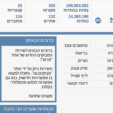
25
355
199,983,082
צפיות בכותרות
מקורות
קטגוריות
134
132
14,360,196
כותרות
אתרים
מחוברים
ברוכים הבאים!
מחשבים וטכנ'
ברוכים הבאים לשירות
בריאות
המבזקים החדש של אתר
"פרש"!
הורים
מדע וטבע
השירות ניתן על ידי אתר
"מבזקים.נט", ותוכלו למצוא
לייף סטייל
בו אפשרויות חדשות, כמו גם
אפשרות לגלוש מהסלולרי
דיווחי תנועה
בקלות.
מקווים שתהנו!
הכותרות שעניינו הכי הרבה