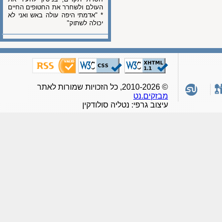
העולם ולשחרר את החטופים החיים
* "אדמתי היפה עולה באש ואני לא
יכולה לשתוק"
© 2010-2026, כל הזכויות שמורות לאתר
מבזקים.נט
עיצוב גרפי: נטליה סולודקין