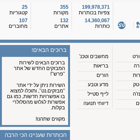
25
355
199,978,371
צפיות בכותרות
מקורות
קטגוריות
107
132
14,360,067
כותרות
אתרים
מחוברים
ברוכים הבאים!
מחשבים וטכנ'
ברוכים הבאים לשירות
בריאות
המבזקים החדש של אתר
"פרש"!
הורים
מדע וטבע
השירות ניתן על ידי אתר
"מבזקים.נט", ותוכלו למצוא
לייף סטייל
בו אפשרויות חדשות, כמו גם
אפשרות לגלוש מהסלולרי
דיווחי תנועה
בקלות.
מקווים שתהנו!
הכותרות שעניינו הכי הרבה