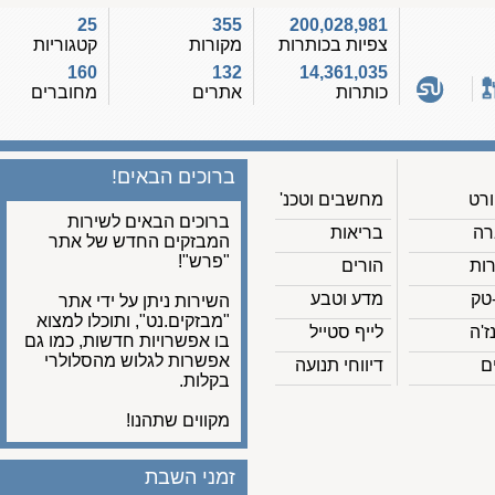
25
355
200,028,981
צפיות בכותרות
מקורות
קטגוריות
160
132
14,361,035
כותרות
אתרים
מחוברים
ברוכים הבאים!
מחשבים וטכנ'
ברוכים הבאים לשירות
בריאות
המבזקים החדש של אתר
"פרש"!
הורים
מדע וטבע
השירות ניתן על ידי אתר
"מבזקים.נט", ותוכלו למצוא
לייף סטייל
בו אפשרויות חדשות, כמו גם
אפשרות לגלוש מהסלולרי
דיווחי תנועה
בקלות.
מקווים שתהנו!
זמני השבת