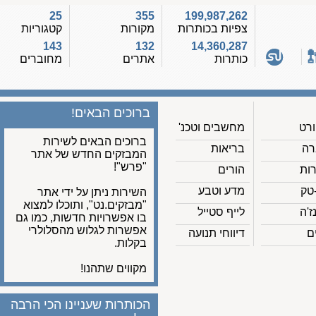
25
355
199,987,262
צפיות בכותרות
מקורות
קטגוריות
143
132
14,360,287
כותרות
אתרים
מחוברים
ברוכים הבאים!
מחשבים וטכנ'
ברוכים הבאים לשירות
בריאות
המבזקים החדש של אתר
"פרש"!
הורים
מדע וטבע
השירות ניתן על ידי אתר
"מבזקים.נט", ותוכלו למצוא
לייף סטייל
בו אפשרויות חדשות, כמו גם
אפשרות לגלוש מהסלולרי
דיווחי תנועה
בקלות.
מקווים שתהנו!
הכותרות שעניינו הכי הרבה