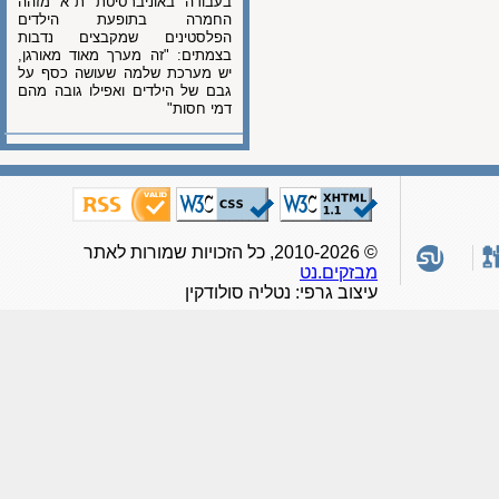
בעבודה באוניברסיטת ת"א מזהה
החמרה בתופעת הילדים
הפלסטינים שמקבצים נדבות
בצמתים: "זה מערך מאוד מאורגן,
יש מערכת שלמה שעושה כסף על
גבם של הילדים ואפילו גובה מהם
דמי חסות"
© 2010-2026, כל הזכויות שמורות לאתר
מבזקים.נט
עיצוב גרפי: נטליה סולודקין