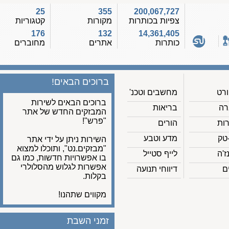
25
355
200,067,727
צפיות בכותרות
מקורות
קטגוריות
176
132
14,361,405
כותרות
אתרים
מחוברים
ברוכים הבאים!
מחשבים וטכנ'
ברוכים הבאים לשירות
בריאות
המבזקים החדש של אתר
"פרש"!
הורים
מדע וטבע
השירות ניתן על ידי אתר
"מבזקים.נט", ותוכלו למצוא
לייף סטייל
בו אפשרויות חדשות, כמו גם
אפשרות לגלוש מהסלולרי
דיווחי תנועה
בקלות.
מקווים שתהנו!
זמני השבת