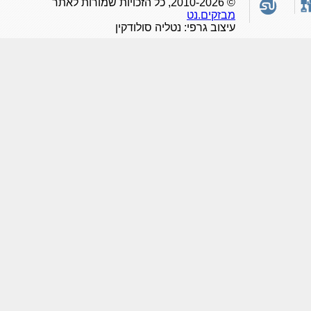
© 2010-2026, כל הזכויות שמורות לאתר
מבזקים.נט
עיצוב גרפי: נטליה סולודקין