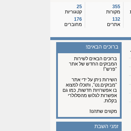
25
355
מקורות
קטגוריות
176
132
אתרים
מחוברים
ברוכים הבאים!
ברוכים הבאים לשירות
המבזקים החדש של אתר
"פרש"!
השירות ניתן על ידי אתר
"מבזקים.נט", ותוכלו למצוא
בו אפשרויות חדשות, כמו גם
אפשרות לגלוש מהסלולרי
בקלות.
מקווים שתהנו!
זמני השבת