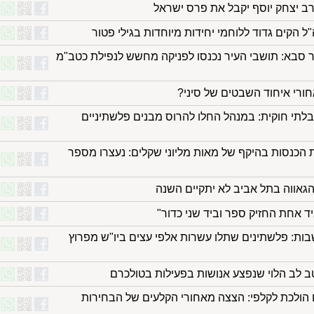
ב יצחק יוסף יקבל את פרס ישראל
 הקים גדוד ללוחמי יחידות מיוחדות בגילי פטור
ר סבא: תושבי העיר נכנסו לפניקה מחשש לנפילת כטב"מ
ורי איחוד השבטים של סיני?
בלתי חוקית: במנהל החלו להרוס מבנים פלשתיניים
הכנסות בהיקף של מאות מליוני שקלים: נעצרו מספר
הגאווה בתל אביב לא יתקיים השנה
ד אחת החזיק ספר וביד שני כדור"
ות: פלשתינים שתלו עשרות אלפי עצים ביו"ש מפרוץ
טב לב הלוי שנפצע אנושות בפעילות בטולכרם
הולכת לקלפי: הצצה מאחורי הקלעים של הבחירות