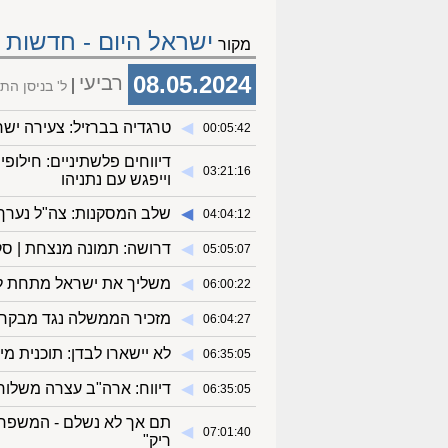
ישראל היום - חדשות
מקור
08.05.2024
רביעי
ל' בניסן ה
◀︎
טרגדיה בברזיל: צעירה ישרא
00:05:42
◀︎
03:21:16
וייפגש עם נתניהו
◀︎
שלב המסקנות: צה"ל נערך 
04:04:12
◀︎
דרושה: תמונה מנצחת | סק
05:05:07
◀︎
משליך את ישראל מתחת לגל
06:00:22
◀︎
מזכיר הממשלה נגד מבקר 
06:04:27
◀︎
לא יישארו לבדן: תוכנית מ
06:35:05
◀︎
דיווח: ארה"ב עצרה משלו
06:35:05
תם אך לא נשלם - המשפחות
◀︎
07:01:40
ריק"