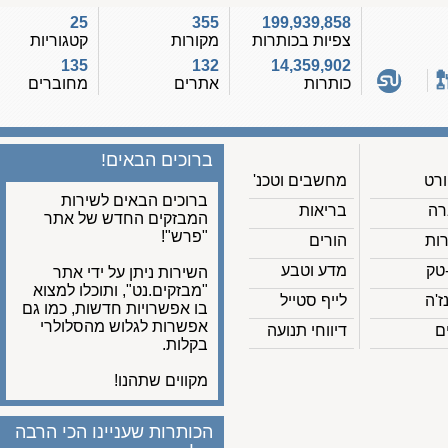
25
355
199,939,858
צפיות בכותרות
מקורות
קטגוריות
135
132
14,359,902
כותרות
אתרים
מחוברים
ברוכים הבאים!
מחשבים וטכנ'
ברוכים הבאים לשירות
בריאות
המבזקים החדש של אתר
"פרש"!
הורים
מדע וטבע
השירות ניתן על ידי אתר
"מבזקים.נט", ותוכלו למצוא
לייף סטייל
בו אפשרויות חדשות, כמו גם
אפשרות לגלוש מהסלולרי
דיווחי תנועה
בקלות.
מקווים שתהנו!
הכותרות שעניינו הכי הרבה