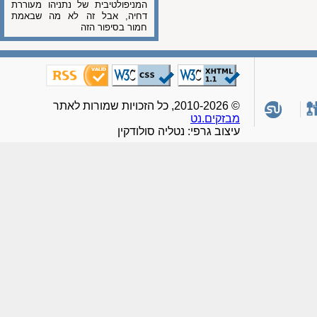
המניפולטיבית של נתניהו מעוררת
דחיה, אבל זה לא מה שבאמת
חמור בסיפור הזה
© 2010-2026, כל הזכויות שמורות לאתר
מבזקים.נט
עיצוב גרפי: נטליה סולודקין