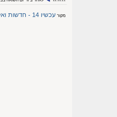
22:31:21
עכשיו 14 - חדשות ואקטואליה
מקור