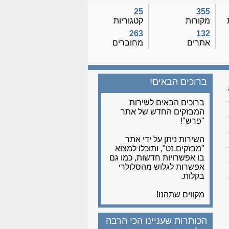
25
355
מקורות
קטגוריות
263
132
אתרים
מחוברים
ברוכים הבאים!
ברוכים הבאים לשירות
המבזקים החדש של אתר
"פרש"!
השירות ניתן על ידי אתר
"מבזקים.נט", ותוכלו למצוא
בו אפשרויות חדשות, כמו גם
אפשרות לגלוש מהסלולרי
בקלות.
מקווים שתהנו!
הכותרות שעניינו הכי הרבה