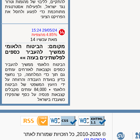
להתקיים, לליבוי של מהומות וטרור
נגד ישראל, ולפעילות אסטרטגית
מתוחכמת כדי לפגוע ולחסל את
הפרויקט הציוני
29/05/24 15:24
4.85% מהצפיות
מאת עכשיו 14
מקומם: הביטוח הלאומי
ממשיך להעביר כספים
לפלשתינים בעזה »»
הביטוח הלאומי ממשיך להעביר
כספים וקצבאות לאזרחים עזתים
גם תוך כדי המלחמה, כך נחשף
בדיון בוועדת העבודה והרווחה על
ידי היועץ המשפטי של הביטוח
הלאומי • 84,000 עזתים מקבלים
קצבאות פנסיה על כסף שהפקידו
כשעבדו בישראל
© 2010-2026, כל הזכויות שמורות לאתר
מבזקים.נט