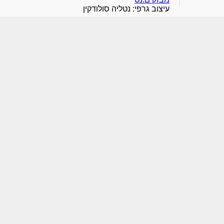
עיצוב גרפי: נטליה סולודקין